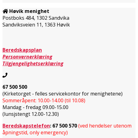
Høvik menighet
Postboks 484, 1302 Sandvika
Sandviksveien 11, 1363 Høvik
Beredskapsplan
Personvernerklæring
Tilgjengelighetserklæring
67 500 500
(Kirketorget - felles servicekontor for menighetene)
Sommeråpent: 10.00-14.00 (til 10.08)
Mandag - fredag 09.00-15.00
(lunsjstengt 12.00-12.30)
Beredskapstelefon
:
67 500 570
(ved hendelser utenom
åpningstid, only emergency)