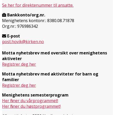
Se her for direktenummer til ansatte.
Bankkonto/org.nr.
Menighetens kontonr.: 8380.08.71878
Org.nr.: 976986342
E-post
post.hovik@kirken.no
Motta nyhetsbrev med oversikt over menighetens
aktiveter
Registrer deg her
Motta nyhetsbrev med aktiviteter for barn og
familier
Registrer deg her
Menighetens semesterprogram
Her finner du vårprogrammet!
Her finner du høstprogrammet!