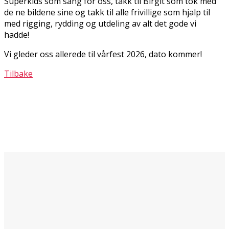
Superkids som sang for oss, takk til Birgit som tok med
de fine bildene sine og takk til alle frivillige som hjalp til
med rigging, rydding og utdeling av alt det gode vi
hadde!
Vi gleder oss allerede til vårfest 2026, dato kommer!
Tilbake