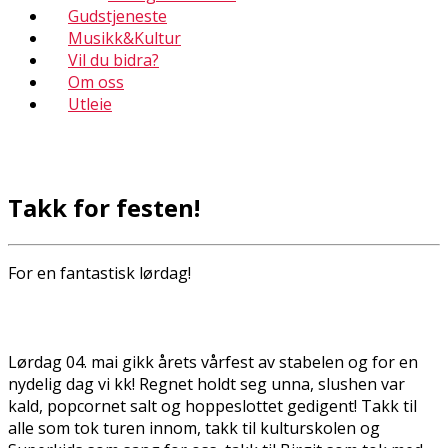
Gudstjeneste
Musikk&Kultur
Vil du bidra?
Om oss
Utleie
Takk for festen!
For en fantastisk lørdag!
Lørdag 04. mai gikk årets vårfest av stabelen og for en
nydelig dag vi fikk! Regnet holdt seg unna, slushen var
kald, popcornet salt og hoppeslottet gedigent! Takk til
alle som tok turen innom, takk til kulturskolen og