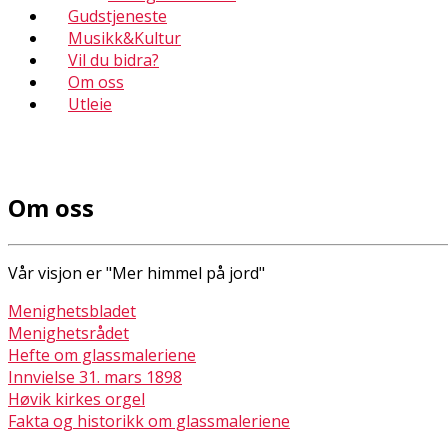
Gudstjeneste
Musikk&Kultur
Vil du bidra?
Om oss
Utleie
Om oss
Vår visjon er "Mer himmel på jord"
Menighetsbladet
Menighetsrådet
Hefte om glassmaleriene
Innvielse 31. mars 1898
Høvik kirkes orgel
Fakta og historikk om glassmaleriene