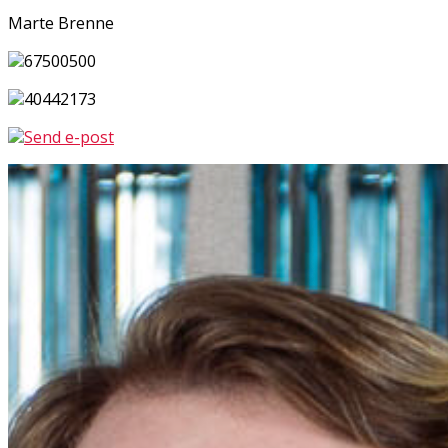
Marte Brenne
67500500
40442173
Send e-post