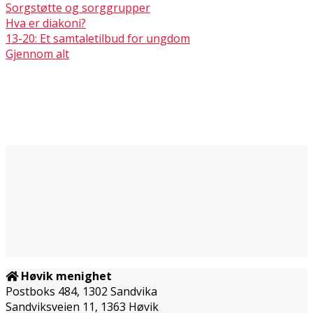
Sorgstøtte og sorggrupper
Hva er diakoni?
13-20: Et samtaletilbud for ungdom
Gjennom alt
Høvik menighet
Postboks 484, 1302 Sandvika
Sandviksveien 11, 1363 Høvik