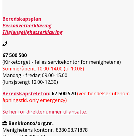
Beredskapsplan
Personvernerklæring
Tilgjengelighetserklæring
67 500 500
(Kirketorget - felles servicekontor for menighetene)
Sommeråpent: 10.00-14.00 (til 10.08)
Mandag - fredag 09.00-15.00
(lunsjstengt 12.00-12.30)
Beredskapstelefon
:
67 500 570
(ved hendelser utenom
åpningstid, only emergency)
Se her for direktenummer til ansatte.
Bankkonto/org.nr.
Menighetens kontonr.: 8380.08.71878