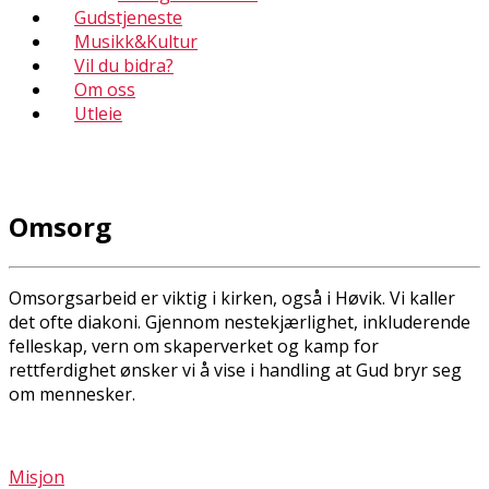
Gudstjeneste
Musikk&Kultur
Vil du bidra?
Om oss
Utleie
Omsorg
Omsorgsarbeid er viktig i kirken, også i Høvik. Vi kaller
det ofte diakoni. Gjennom nestekjærlighet, inkluderende
felleskap, vern om skaperverket og kamp for
rettferdighet ønsker vi å vise i handling at Gud bryr seg
om mennesker.
Misjon