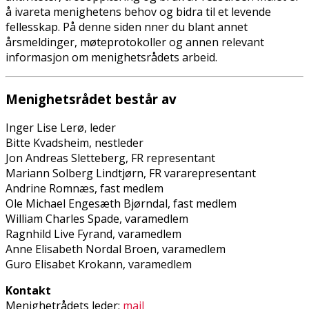
å ivareta menighetens behov og bidra til et levende
fellesskap. På denne siden finner du blant annet
årsmeldinger, møteprotokoller og annen relevant
informasjon om menighetsrådets arbeid.
Menighetsrådet består av
Inger Lise Lerø, leder
Bitte Kvadsheim, nestleder
Jon Andreas Sletteberg, FR representant
Mariann Solberg Lindtjørn, FR vararepresentant
Andrine Romnæs, fast medlem
Ole Michael Engesæth Bjørndal, fast medlem
William Charles Spade, varamedlem
Ragnhild Live Fyrand, varamedlem
Anne Elisabeth Nordal Broen, varamedlem
Guro Elisabet Krokann, varamedlem
Kontakt
Menighetrådets leder:
mail