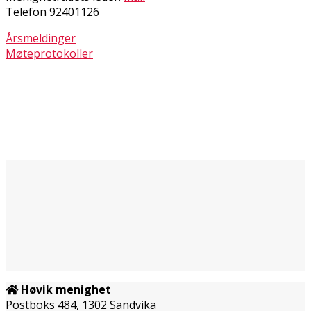
Telefon 92401126
Årsmeldinger
Møteprotokoller
Høvik menighet
Postboks 484, 1302 Sandvika