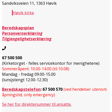
Sandviksveien 11, 1363 Høvik
Høvik kirke
Beredskapsplan
Personvernerklæring
Tilgjengelighetserklæring
67 500 500
(Kirketorget - felles servicekontor for menighetene)
Sommeråpent: 10.00-14.00 (til 10.08)
Mandag - fredag 09.00-15.00
(lunsjstengt 12.00-12.30)
Beredskapstelefon
:
67 500 570
(ved hendelser utenom
åpningstid, only emergency)
Se her for direktenummer til ansatte.