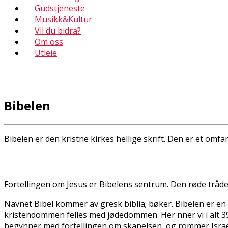
Gudstjeneste
Musikk&Kultur
Vil du bidra?
Om oss
Utleie
Bibelen
Bibelen er den kristne kirkes hellige skrift. Den er et omfan
Fortellingen om Jesus er Bibelens sentrum. Den røde tråde
Navnet Bibel kommer av gresk biblia; bøker. Bibelen er en 
kristendommen felles med jødedommen. Her finner vi i alt 39
begynner med fortellingen om skapelsen, og rommer Israels