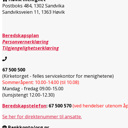
Postboks 484, 1302 Sandvika
Sandviksveien 11, 1363 Høvik
Beredskapsplan
Personvernerklæring
Tilgjengelighetserklæring
67 500 500
(Kirketorget - felles servicekontor for menighetene)
Sommeråpent: 10.00-14.00 (til 10.08)
Mandag - fredag 09.00-15.00
(lunsjstengt 12.00-12.30)
Beredskapstelefon
:
67 500 570
(ved hendelser utenom åp
Se her for direktenummer til ansatte.
Bankkonto/org.nr.