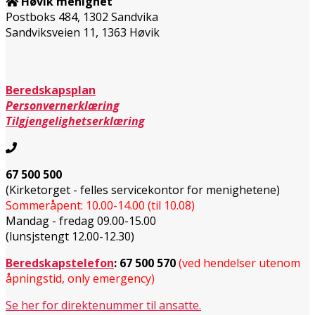
Høvik menighet
Postboks 484, 1302 Sandvika
Sandviksveien 11, 1363 Høvik
Beredskapsplan
Personvernerklæring
Tilgjengelighetserklæring
67 500 500
(Kirketorget - felles servicekontor for menighetene)
Sommeråpent: 10.00-14.00 (til 10.08)
Mandag - fredag 09.00-15.00
(lunsjstengt 12.00-12.30)
Beredskapstelefon
:
67 500 570
(ved hendelser utenom
åpningstid, only emergency)
Se her for direktenummer til ansatte.