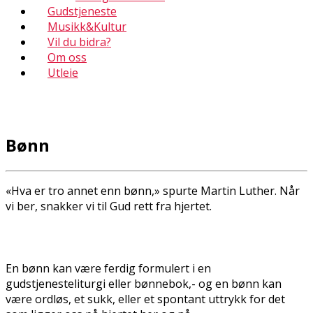
Gudstjeneste
Musikk&Kultur
Vil du bidra?
Om oss
Utleie
Bønn
«Hva er tro annet enn bønn,» spurte Martin Luther. Når
vi ber, snakker vi til Gud rett fra hjertet.
En bønn kan være ferdig formulert i en
gudstjenesteliturgi eller bønnebok,- og en bønn kan
være ordløs, et sukk, eller et spontant uttrykk for det