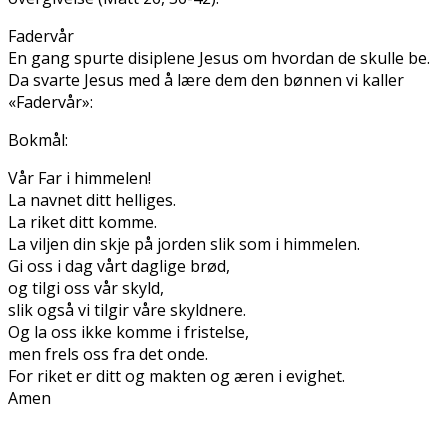
Fadervår
En gang spurte disiplene Jesus om hvordan de skulle be.
Da svarte Jesus med å lære dem den bønnen vi kaller
«Fadervår»:
Bokmål:
Vår Far i himmelen!
La navnet ditt helliges.
La riket ditt komme.
La viljen din skje på jorden slik som i himmelen.
Gi oss i dag vårt daglige brød,
og tilgi oss vår skyld,
slik også vi tilgir våre skyldnere.
Og la oss ikke komme i fristelse,
men frels oss fra det onde.
For riket er ditt og makten og æren i evighet.
Amen