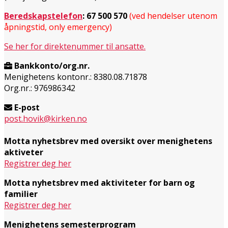
Beredskapstelefon
:
67 500 570
(ved hendelser utenom
åpningstid, only emergency)
Se her for direktenummer til ansatte.
Bankkonto/org.nr.
Menighetens kontonr.: 8380.08.71878
Org.nr.: 976986342
E-post
post.hovik@kirken.no
Motta nyhetsbrev med oversikt over menighetens
aktiveter
Registrer deg her
Motta nyhetsbrev med aktiviteter for barn og
familier
Registrer deg her
Menighetens semesterprogram