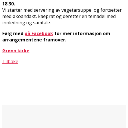
18.30.
Vi starter med servering av vegetarsuppe, og fortsetter
med økoandakt, kaffeprat og deretter en temadel med
innledning og samtale.
Følg med
på Facebook
for mer informasjon om
arrangementene framover.
Grønn kirke
Tilbake