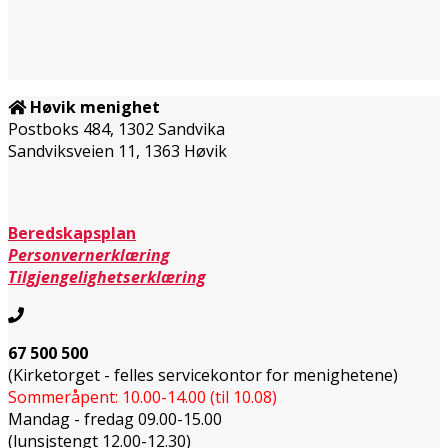
Høvik menighet
Postboks 484, 1302 Sandvika
Sandviksveien 11, 1363 Høvik
Beredskapsplan
Personvernerklæring
Tilgjengelighetserklæring
67 500 500
(Kirketorget - felles servicekontor for menighetene)
Sommeråpent: 10.00-14.00 (til 10.08)
Mandag - fredag 09.00-15.00
(lunsjstengt 12.00-12.30)