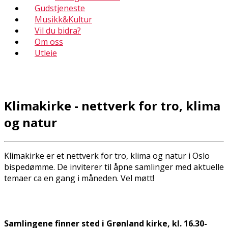
Gudstjeneste
Musikk&Kultur
Vil du bidra?
Om oss
Utleie
Klimakirke - nettverk for tro, klima
og natur
Klimakirke er et nettverk for tro, klima og natur i Oslo
bispedømme. De inviterer til åpne samlinger med aktuelle
temaer ca en gang i måneden. Vel møtt!
Samlingene finner sted i Grønland kirke, kl. 16.30-