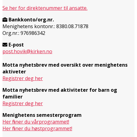
Se her for direktenummer til ansatte.
Bankkonto/org.nr.
Menighetens kontonr.: 8380.08.71878
Org.nr.: 976986342
E-post
post.hovik@kirken.no
Motta nyhetsbrev med oversikt over menighetens
aktiveter
Registrer deg her
Motta nyhetsbrev med aktiviteter for barn og
familier
Registrer deg her
Menighetens semesterprogram
Her finner du vårprogrammet!
Her finner du høstprogrammet!