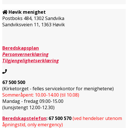
Høvik menighet
Postboks 484, 1302 Sandvika
Sandviksveien 11, 1363 Høvik
Beredskapsplan
Personvernerklæring
Tilgjengelighetserklæring
67 500 500
(Kirketorget - felles servicekontor for menighetene)
Sommeråpent: 10.00-14.00 (til 10.08)
Mandag - fredag 09.00-15.00
(lunsjstengt 12.00-12.30)
Beredskapstelefon
:
67 500 570
(ved hendelser utenom
åpningstid, only emergency)