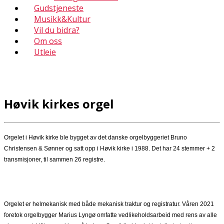
Gudstjeneste
Musikk&Kultur
Vil du bidra?
Om oss
Utleie
Høvik kirkes orgel
Orgelet i Høvik kirke ble bygget av det danske orgelbyggeriet Bruno
Christensen & Sønner og satt opp i Høvik kirke i 1988. Det har 24 stemmer + 2
transmisjoner, til sammen 26 registre.
Orgelet er helmekanisk med både mekanisk traktur og registratur. Våren 2021
foretok orgelbygger Marius Lyngø omfatte vedlikeholdsarbeid med rens av alle